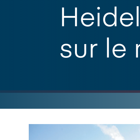
Heidel
sur le