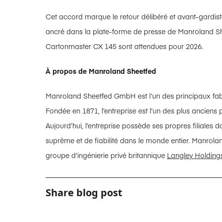
Cet accord marque le retour délibéré et avant-gardis
ancré dans la plate-forme de presse de Manroland She
Cartonmaster CX 145 sont attendues pour 2026.
À propos de Manroland Sheetfed
Manroland Sheetfed GmbH est l’un des principaux fabri
Fondée en 1871, l’entreprise est l’un des plus ancien
Aujourd’hui, l’entreprise possède ses propres filiales
suprême et de fiabilité dans le monde entier. Manrol
groupe d’ingénierie privé britannique
Langley Holding
Share blog post