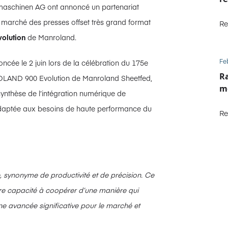
maschinen AG ont annoncé un partenariat
 marché des presses offset très grand format
Re
olution
de Manroland.
Fe
cée le 2 juin lors de la célébration du 175e
Ra
 ROLAND 900 Evolution de Manroland Sheetfed,
m
synthèse de l’intégration numérique de
 adaptée aux besoins de haute performance du
Re
synonyme de productivité et de précision. Ce
otre capacité à coopérer d’une manière qui
d’une avancée significative pour le marché et