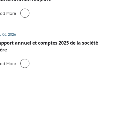
ad More
b 06, 2026
pport annuel et comptes 2025 de la société
ère
ad More