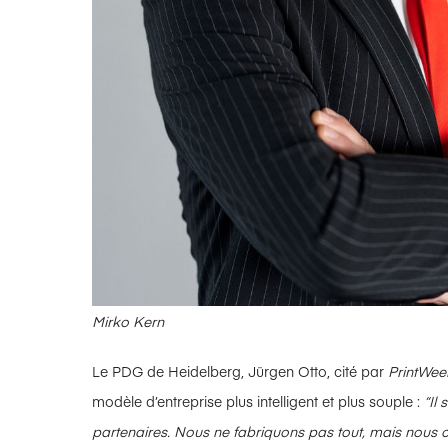
Mirko Kern
Le PDG de Heidelberg, Jürgen Otto, cité par
PrintWee
modèle d’entreprise plus intelligent et plus souple :
“Il
partenaires. Nous ne fabriquons pas tout, mais nous co