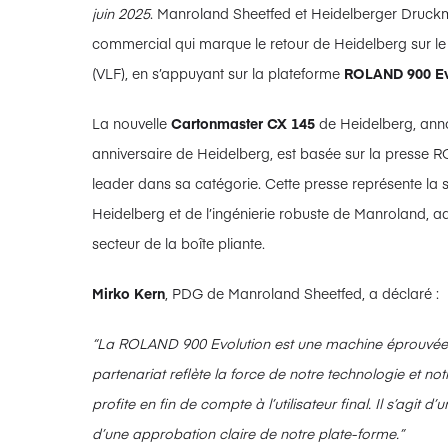
juin 2025
. Manroland Sheetfed et Heidelberger Druck
commercial qui marque le retour de Heidelberg sur le
(VLF), en s’appuyant sur la plateforme
ROLAND 900 Ev
La nouvelle
Cartonmaster CX 145
de Heidelberg, annon
anniversaire de Heidelberg, est basée sur la presse
leader dans sa catégorie. Cette presse représente la 
Heidelberg et de l’ingénierie robuste de Manroland,
secteur de la boîte pliante.
Mirko Kern
, PDG de Manroland Sheetfed, a déclaré :
“La ROLAND 900 Evolution est une machine éprouvée, 
partenariat reflète la force de notre technologie et n
profite en fin de compte à l’utilisateur final. Il s’agit 
d’une approbation claire de notre plate-forme.”