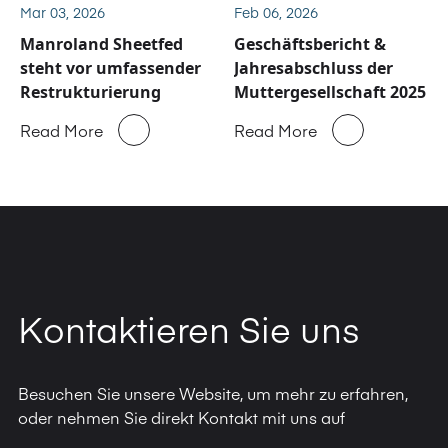
bekannt
Mar 03, 2026
Feb 06, 2026
Manroland Sheetfed
Geschäftsbericht &
steht vor umfassender
Jahresabschluss der
Restrukturierung
Muttergesellschaft 2025
Read More
Read More
Kontaktieren Sie uns
Besuchen Sie unsere Website, um mehr zu erfahren,
oder nehmen Sie direkt Kontakt mit uns auf