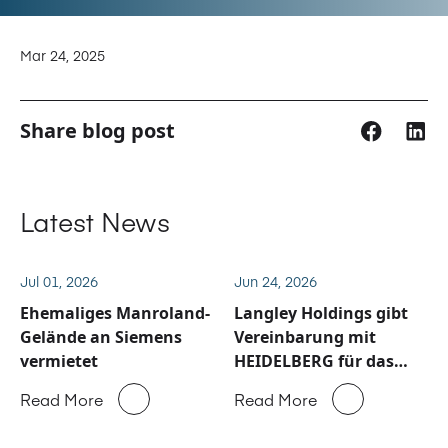
Mar 24, 2025
Share blog post
Latest News
Jul 01, 2026
Jun 24, 2026
Ehemaliges Manroland-
Langley Holdings gibt
Gelände an Siemens
Vereinbarung mit
vermietet
HEIDELBERG für das
Service und
Read More
Read More
Ersatzteilgeschäft von
Manroland Sheetfed