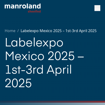
Home
/
Labelexpo Mexico 2025 – 1st-3rd April 2025
Labelexpo
Mexico 2025 –
1st-3rd April
2025