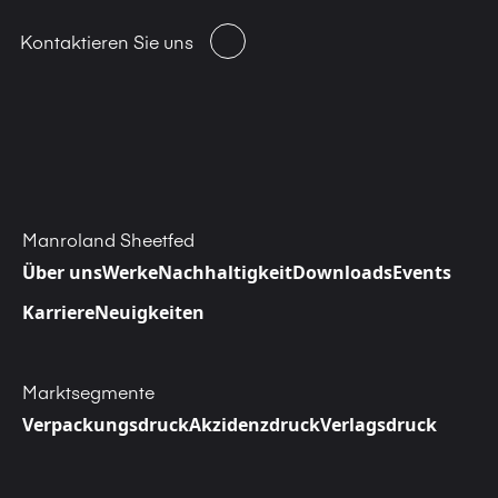
Kontaktieren Sie uns
Manroland Sheetfed
Über uns
Werke
Nachhaltigkeit
Downloads
Events
Karriere
Neuigkeiten
Marktsegmente
Verpackungsdruck
Akzidenzdruck
Verlagsdruck