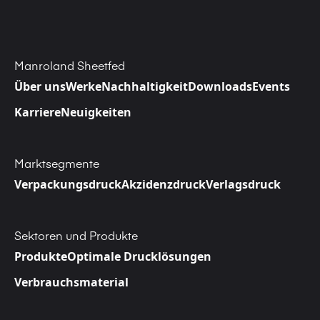
Manroland Sheetfed
Über uns
Werke
Nachhaltigkeit
Downloads
Events
Karriere
Neuigkeiten
Marktsegmente
Verpackungsdruck
Akzidenzdruck
Verlagsdruck
Sektoren und Produkte
Produkte
Optimale Drucklösungen
Verbrauchsmaterial