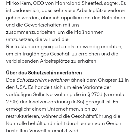
Mirko Kern, CEO von Manroland Sheetfed, sagte: „Es
ist bedauerlich, dass sehr viele Arbeitsplätze verloren
gehen werden, aber ich appelliere an den Betriebsrat
und die Gewerkschaften mit uns
zusammenzuarbeiten, um die Maßnahmen
umzusetzen, die wir und die
Restrukturierungsexperten als notwendig erachten,
um ein tragfähiges Geschäft zu erreichen und die
verbleibenden Arbeitsplätze zu erhalten.
Über das Schutzschirmverfahren
Das
Schutzschirmverfahren
ähnelt dem Chapter 11 in
den USA. Es handelt sich um eine Variante der
vorläufigen Selbstverwaltung die in § 270d (vormals
270b) der Insolvenzordnung (InSo) geregelt ist. Es
ermöglicht einem Unternehmen, sich zu
restrukturieren, während die Geschäftsführung die
Kontrolle behält und nicht durch einen vom Gericht
bestellten Verwalter ersetzt wird.