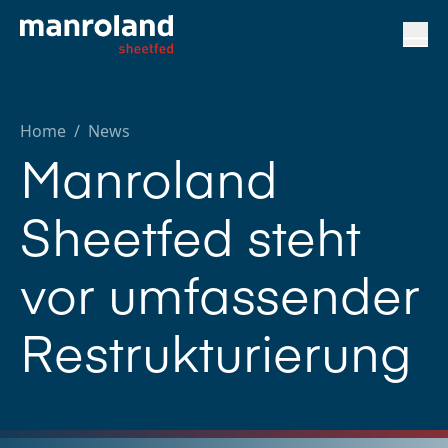
Home
/
News
Manroland
Sheetfed steht
vor umfassender
Restrukturierung