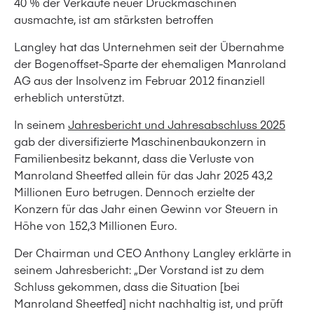
40 % der Verkäufe neuer Druckmaschinen
ausmachte, ist am stärksten betroffen
Langley hat das Unternehmen seit der Übernahme
der Bogenoffset-Sparte der ehemaligen Manroland
AG aus der Insolvenz im Februar 2012 finanziell
erheblich unterstützt.
In seinem
Jahresbericht und Jahresabschluss 2025
gab der diversifizierte Maschinenbaukonzern in
Familienbesitz bekannt, dass die Verluste von
Manroland Sheetfed allein für das Jahr 2025 43,2
Millionen Euro betrugen. Dennoch erzielte der
Konzern für das Jahr einen Gewinn vor Steuern in
Höhe von 152,3 Millionen Euro.
Der Chairman und CEO Anthony Langley erklärte in
seinem Jahresbericht: „Der Vorstand ist zu dem
Schluss gekommen, dass die Situation [bei
Manroland Sheetfed] nicht nachhaltig ist, und prüft