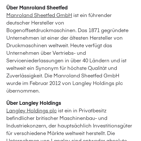
Über Manroland Sheetfed
Manroland Sheetfed GmbH
ist ein führender
deutscher Hersteller von
Bogenoffsetdruckmaschinen. Das 1871 gegründete
Unternehmen ist einer der ältesten Hersteller von
Druckmaschinen weltweit. Heute verfügt das
Unternehmen über Vertriebs- und
Serviceniederlassungen in über 40 Ländern und ist
weltweit ein Synonym für höchste Qualität und
Zuverlässigkeit. Die Manroland Sheetfed GmbH
wurde im Februar 2012 von Langley Holdings plc
übernommen.
Über Langley Holdings
Langley Holdings plc
ist ein in Privatbesitz
befindlicher britischer Maschinenbau- und
Industriekonzern, der hauptsächlich Investitionsgüter
für verschiedene Märkte weltweit herstellt. Die
Unternehmen von Langley sind entweder absolute