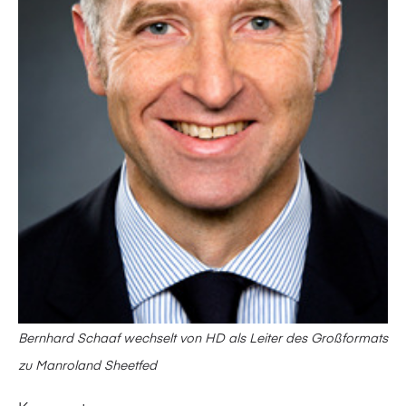
Bernhard Schaaf wechselt von HD als Leiter des Großformats
zu Manroland Sheetfed