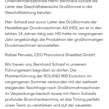
Unternehmenszentrale Herrn Bernhard Schaaf als
Leiter des Geschäftsbereichs Großformat in die
Geschäftsleitung berufen.
Herr Schaaf war zuvor Leiter des Großformats der
Heidelberger Druckmaschinen AG (HD), wo er in den
letzten 14 Jahren tätig war. HD hatte im vergangenen
Jahr angekündigt, die Produktion der großformatigen
Druckmaschinen einzustellen.
Rafael Penuela, CEO Manroland Sheetfed GmbH:
Wir freuen uns, Bernhard Schaaf in unserem
Führungsteam begrüßen zu dürfen. Die
Markteinführung der ROLAND 900 Evolution im
vergangenen Sommer verbunden mit der weltweit
steigenden Nachfrage nach Großformatmaschinen
im Verpackungs-bereich sowie mit Herrn Schaafs
profunder Branchenkenntnis, ist das Timing perfekt,
unser Team zu verstärken und auf der neuesten