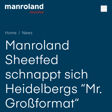
Home
/
News
Manroland
Sheetfed
schnappt sich
Heidelbergs “Mr.
Großformat“