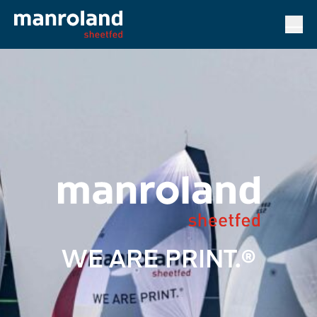
WE ARE PRINT.®