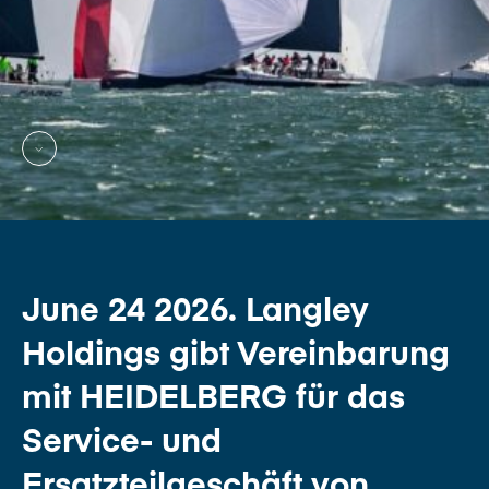
June 24 2026. Langley
Holdings gibt Vereinbarung
mit HEIDELBERG für das
Service- und
Ersatzteilgeschäft von