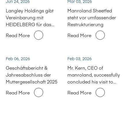
Jun 24, 2026
Mar 03, 2026
Langley Holdings gibt
Manroland Sheetfed
Vereinbarung mit
steht vor umfassender
HEIDELBERG für das
Restrukturierung
Service und
Read More
Read More
Ersatzteilgeschäft von
Manroland Sheetfed
bekannt
Feb 06, 2026
Feb 03, 2026
Geschäftsbericht &
Mr. Kern, CEO of
Jahresabschluss der
manroland, successfully
Muttergesellschaft 2025
concluded his visit to
China
Read More
Read More