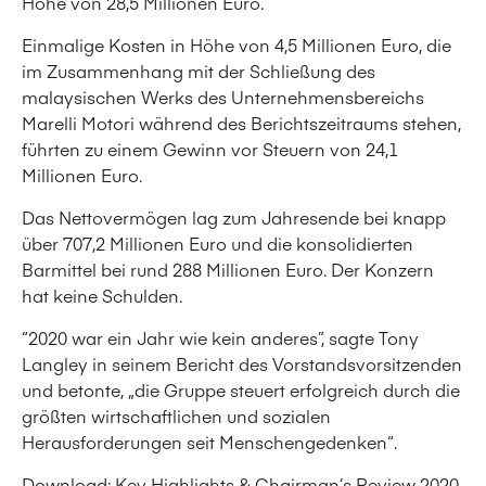
Höhe von 28,5 Millionen Euro.
Einmalige Kosten in Höhe von 4,5 Millionen Euro, die
im Zusammenhang mit der Schließung des
malaysischen Werks des Unternehmensbereichs
Marelli Motori während des Berichtszeitraums stehen,
führten zu einem Gewinn vor Steuern von 24,1
Millionen Euro.
Das Nettovermögen lag zum Jahresende bei knapp
über 707,2 Millionen Euro und die konsolidierten
Barmittel bei rund 288 Millionen Euro. Der Konzern
hat keine Schulden.
“2020 war ein Jahr wie kein anderes”, sagte Tony
Langley in seinem Bericht des Vorstandsvorsitzenden
und betonte, „die Gruppe steuert erfolgreich durch die
größten wirtschaftlichen und sozialen
Herausforderungen seit Menschengedenken“.
Download:
Key Highlights & Chairman’s Review 2020