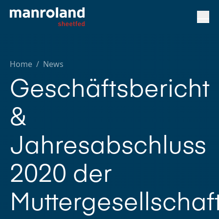
Home
/
News
Geschäftsbericht
&
Jahresabschluss
2020 der
Muttergesellschaf