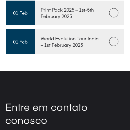
Print Pack 2025 – 1st-5th
01 Feb
February 2025
World Evolution Tour India
01 Feb
– 1st February 2025
Entre em contato
conosco