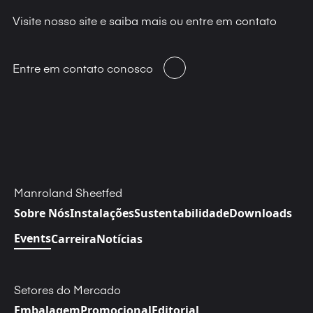
Visite nosso site e saiba mais ou entre em contato
Entre em contato conosco
Manroland Sheetfed
Sobre Nós
Instalações
Sustentabilidade
Downloads
Events
Carreira
Notícias
Setores do Mercado
Embalagem
Promocional
Editorial