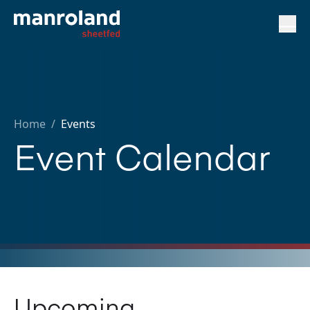
Home
/
Events
Event Calendar
Upcoming