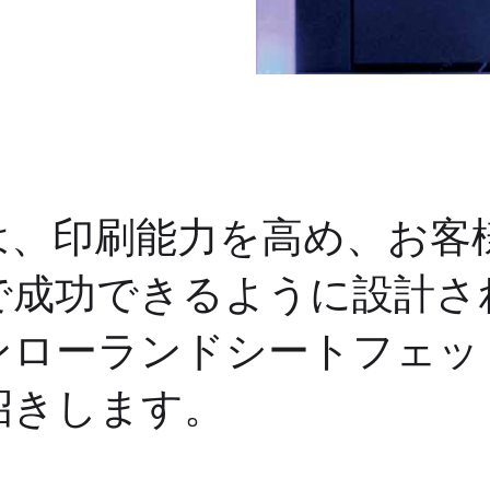
は、印刷能力を高め、お客
で成功できるように設計さ
ンローランドシートフェッ
招きします。