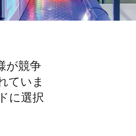
様が競争
れていま
ドに選択