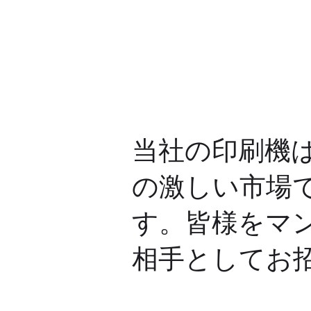
当社の印刷機
の激しい市場
す。皆様をマ
相手としてお