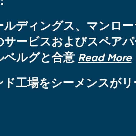
:
ールディングス、マンロー
のサービスおよびスペアパ
ルベルグと合意
Read More
ンド工場をシーメンスがリ