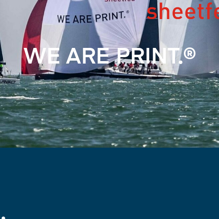
WE ARE PRINT.®