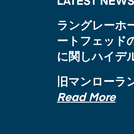
LATEST NEWS
ラングレーホ
ートフェッド
に関しハイデ
旧マンローラ
Read More