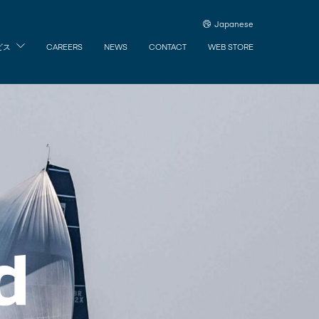
Japanese
ビス
CAREERS
NEWS
CONTACT
WEB STORE