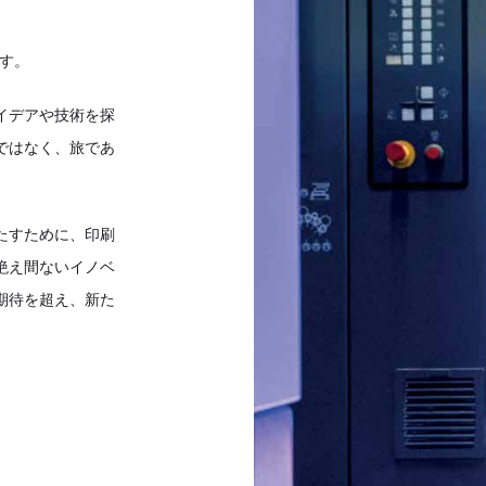
す。
イデアや技術を探
ではなく、旅であ
たすために、印刷
絶え間ないイノベ
期待を超え、新た