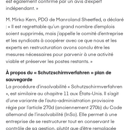
est également confirmé par un avis d’expert
indépendant. »
M. Mirko Kern, PDG de Manroland Sheetfed, a déclaré
: « Il est regrettable qu’un grand nombre d’emplois
soient supprimés, mais j’appelle le comité d’entreprise
et les syndicats à coopérer avec ce que nous et les
experts en restructuration avons conclu être les
mesures nécessaires pour parvenir à une activité
viable et préserver les postes restants. »
À propos du « Schutzschirmverfahren » plan de
sauvegarde
La procédure d’insolvabilité « Schutzschirmverfahren
», est similaire au chapitre 11 aux États-Unis. Il s’agit
d’une variante de l’auto-administration provisoire
régie par l’article 270d (anciennement 270b) du Code
allemand de l’insolvabilité (InSo). Elle permet à une
entreprise de se restructurer tout en conservant le
contrôle de sa gestion, plutôt que d’être remplacée