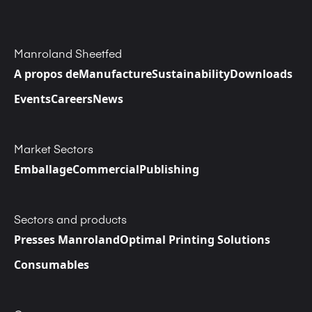
Manroland Sheetfed
A propos de
Manufacture
Sustainability
Downloads
Events
Careers
News
Market Sectors
Emballage
Commercial
Publishing
Sectors and products
Presses Manroland
Optimal Printing Solutions
Consumables